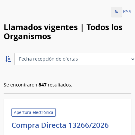
RSS
Llamados vigentes | Todos los
Organismos
Ordernar
ascendente:
Ordenar
847
Se encontraron
resultados.
Apertura electrónica
Admini
Compra Directa 13266/2026
de