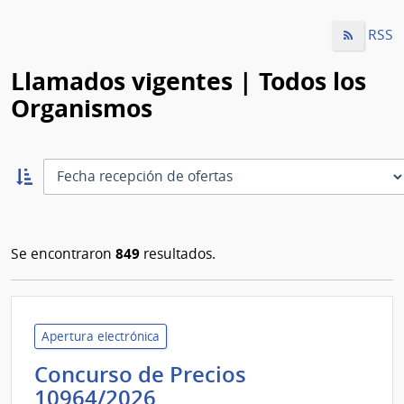
RSS
Llamados vigentes | Todos los
Organismos
Ordernar
ascendente:
Ordenar
849
Se encontraron
resultados.
Apertura electrónica
Concurso de Precios
Banco
10964/2026