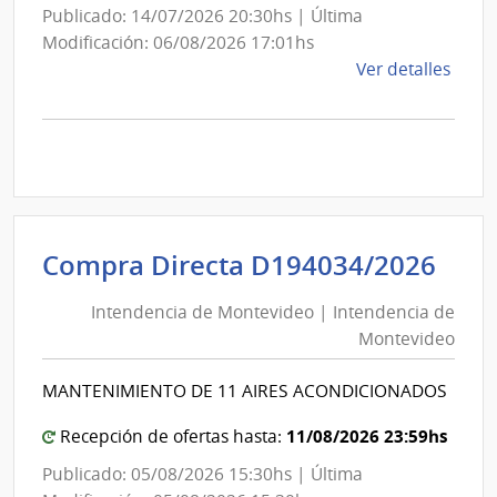
Publicado: 14/07/2026 20:30hs | Última
Modificación: 06/08/2026 17:01hs
de
Ver detalles
la
comp
Comp
Direc
D191
|
Inte
Int
Compra Directa D194034/2026
de
de
Mont
Intendencia de Montevideo | Intendencia de
Mon
|
Montevideo
|
Inte
Int
de
MANTENIMIENTO DE 11 AIRES ACONDICIONADOS
de
Mont
Mon
11/08/2026 23:59hs
Recepción de ofertas hasta:
Publicado: 05/08/2026 15:30hs | Última