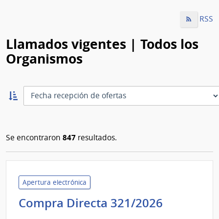
RSS
Llamados vigentes | Todos los
Organismos
Ordernar
ascendente:
Ordenar
847
Se encontraron
resultados.
Apertura electrónica
Administ
Compra Directa 321/2026
de