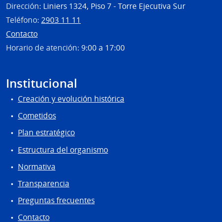
de
Dirección:
Liniers 1324, Piso 7 - Torre Ejecutiva Sur
Bella
Teléfono:
2903 11 11
Unió
Contacto
Horario de atención:
9:00 a 17:00
Institucional
Creación y evolución histórica
Cometidos
Plan estratégico
Estructura del organismo
Normativa
Transparencia
Preguntas frecuentes
Contacto