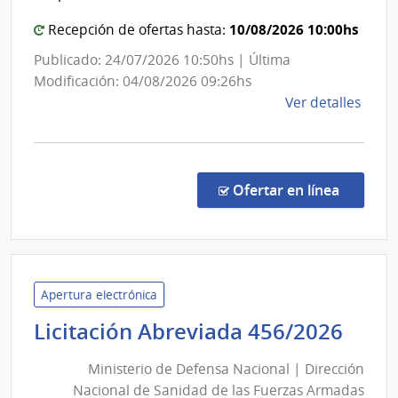
las
Estado
Obra
|
10/08/2026 10:00hs
Recepción de ofertas hasta:
Sanit
Hospit
Publicado: 24/07/2026 10:50hs | Última
del
Maciel
Modificación: 04/08/2026 09:26hs
Esta
de
Ver detalles
la
comp
Licit
Abre
en la co
Ofertar en línea
8/20
|
Admin
de
Servi
Apertura electrónica
de
Mini
Licitación Abreviada 456/2026
Salu
de
del
Ministerio de Defensa Nacional | Dirección
Def
Esta
Nacional de Sanidad de las Fuerzas Armadas