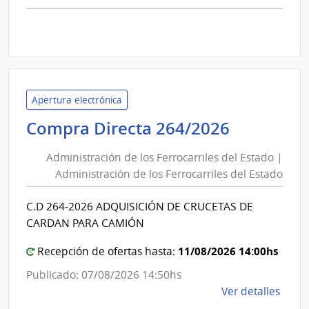
comp
Comp
Direc
D194
|
Inte
Apertura electrónica
de
Administ
Compra Directa 264/2026
Mont
de
|
Administración de los Ferrocarriles del Estado |
Inte
los
Administración de los Ferrocarriles del Estado
de
Ferrocarr
Mont
del
C.D 264-2026 ADQUISICIÓN DE CRUCETAS DE
Estado
CARDAN PARA CAMIÓN
|
Administ
11/08/2026 14:00hs
Recepción de ofertas hasta:
de
Publicado: 07/08/2026 14:50hs
los
de
Ver detalles
Ferrocarr
la