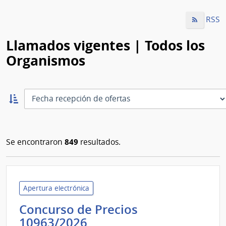
RSS
Llamados vigentes | Todos los
Organismos
Ordernar
ascendente:
Ordenar
849
Se encontraron
resultados.
Apertura electrónica
Concurso de Precios
Banco
10963/2026