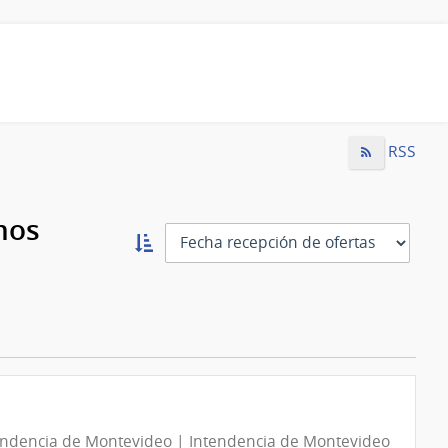
RSS
mos
Ordernar
ascendente:
Ordenar
endencia de Montevideo | Intendencia de Montevideo