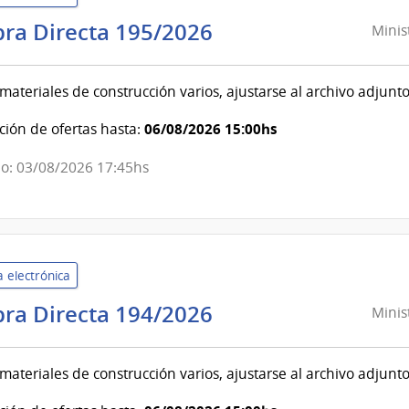
Ministerio
ra Directa 195/2026
Minis
del
Interior
materiales de construcción varios, ajustarse al archivo adjunt
|
Instituto
06/08/2026 15:00hs
ión de ofertas hasta:
Nacional
o: 03/08/2026 17:45hs
de
Rehabilitación
 electrónica
Ministerio
ra Directa 194/2026
Minis
del
Interior
materiales de construcción varios, ajustarse al archivo adjunt
|
Instituto