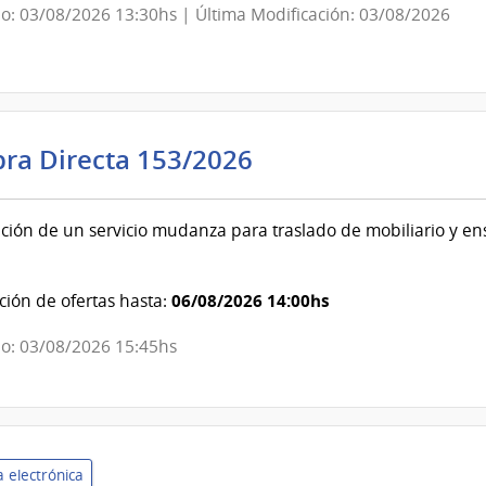
o: 03/08/2026 13:30hs | Última Modificación: 03/08/2026
evideo
Poder
ra Directa 153/2026
Judicial
|
ción de un servicio mudanza para traslado de mobiliario y en
Poder
Judicial
06/08/2026 14:00hs
ión de ofertas hasta:
o: 03/08/2026 15:45hs
 electrónica