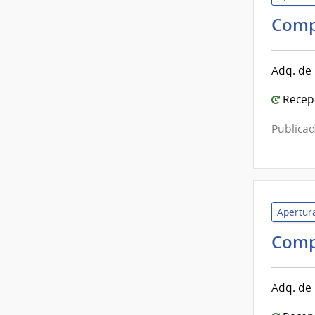
Comp
Adq. de 
Recepc
Publicad
Apertura
Comp
Adq. de 