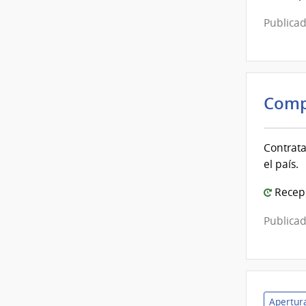
Publicad
Comp
Contrata
el país.
Recepc
Publicad
Apertura