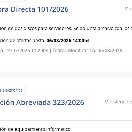
Ministerio
ra Directa 101/2026
Min
de
Ambiente
ión de dos discos para servidores. Se adjunta archivo con los d
|
Dirección
06/08/2026 14:00hs
ión de ofertas hasta:
General
o: 24/07/2026 11:20hs | Última Modificación: 06/08/2026
de
Secretaría
 electrónica
ación Abreviada 323/2026
Ministerio de
sterio
ación
ión de equipamiento informático.