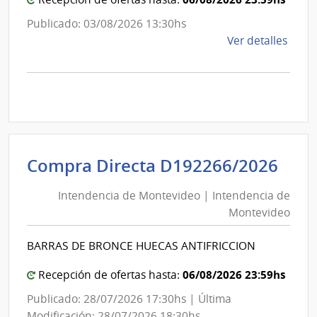
Publicado: 03/08/2026 13:30hs
de
Ver detalles
la
comp
Comp
Direc
D192
|
Inte
Int
Compra Directa D192266/2026
de
de
Mont
Intendencia de Montevideo | Intendencia de
Mon
|
Montevideo
|
Inte
Int
de
BARRAS DE BRONCE HUECAS ANTIFRICCION
de
Mont
Mon
06/08/2026 23:59hs
Recepción de ofertas hasta:
Publicado: 28/07/2026 17:30hs | Última
Modificación: 28/07/2026 18:30hs