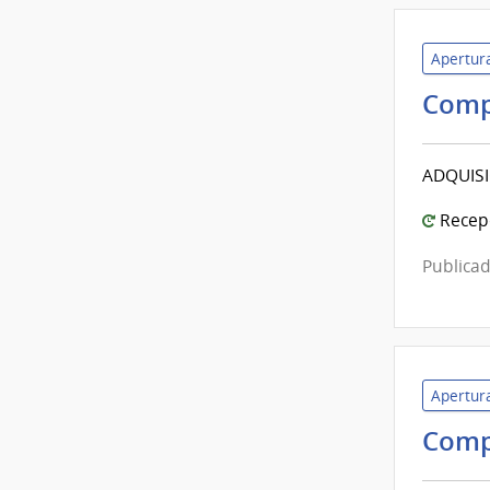
Apertura
Comp
ADQUISI
Recepc
Publicad
Apertura
Comp