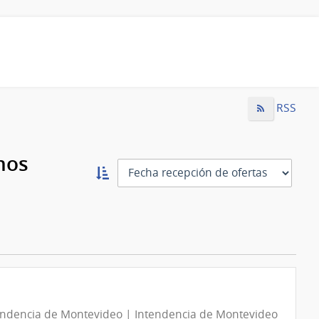
RSS
mos
Ordernar
ascendente:
Ordenar
endencia de Montevideo | Intendencia de Montevideo