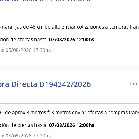
ndencia
evideo
 naranjas de 45 cm de alto enviar cotizaciones a compras.tr
ndencia
07/08/2026 12:00hs
ión de ofertas hasta:
o: 05/08/2026 17:30hs
evideo
ra Directa D194342/2026
Int
ndencia
evideo
 de aprox 3 metros * 3 metros enviar ofertas a compras.tran
ndencia
07/08/2026 12:00hs
ión de ofertas hasta:
o: 05/08/2026 17:30hs