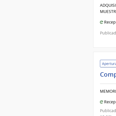
ADQUISI
MUESTRA
Recepc
Publicad
Apertura
Comp
MEMORI
Recepc
Publicad