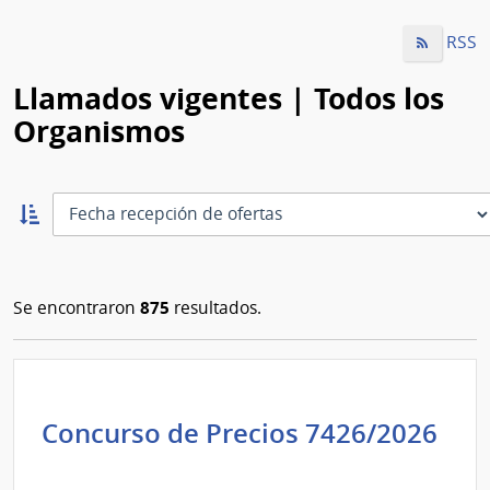
RSS
Llamados vigentes | Todos los
Organismos
Ordernar
ascendente:
Ordenar
875
Se encontraron
resultados.
Concurso de Precios 7426/2026
Administración
de