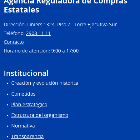
Agencia Reguladora de Compras
Tecno
Estatales
del
Urug
Dirección:
Liniers 1324, Piso 7 - Torre Ejecutiva Sur
Teléfono:
2903 11 11
Contacto
Horario de atención:
9:00 a 17:00
Institucional
Creación y evolución histórica
Cometidos
Plan estratégico
Estructura del organismo
Normativa
Transparencia