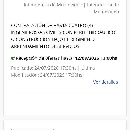
Intendencia de Montevideo | Intendencia de
Montevideo
Montevideo
|
Intendencia
CONTRATACIÓN DE HASTA CUATRO (4)
de
INGENIEROS/AS CIVILES CON PERFIL HIDRÁULICO
Montevideo
O CONSTRUCCIÓN BAJO EL RÉGIMEN DE
ARRENDAMIENTO DE SERVICIOS
12/08/2026 13:00hs
Recepción de ofertas hasta:
Publicado: 24/07/2026 17:30hs | Última
Modificación: 24/07/2026 17:30hs
de
Ver detalles
la
comp
Licit
Abre
A190
|