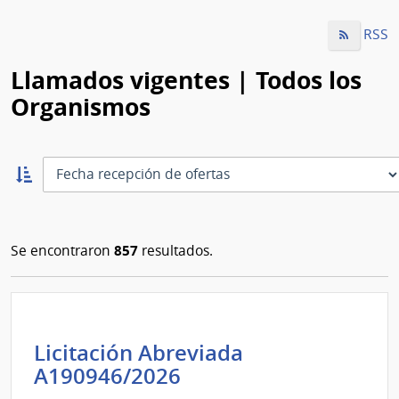
RSS
Llamados vigentes | Todos los
Organismos
Ordernar
ascendente:
Ordenar
857
Se encontraron
resultados.
Licitación Abreviada
Intendencia
A190946/2026
de