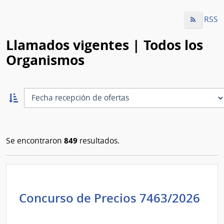
RSS
Llamados vigentes | Todos los
Organismos
Ordernar
ascendente:
Ordenar
849
Se encontraron
resultados.
Concurso de Precios 7463/2026
Administración
de