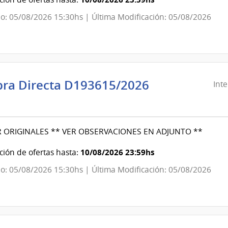
o: 05/08/2026 15:30hs | Última Modificación: 05/08/2026
evideo
ra Directa D193615/2026
Int
ndencia
evideo
 ORIGINALES ** VER OBSERVACIONES EN ADJUNTO **
ndencia
10/08/2026 23:59hs
ión de ofertas hasta:
o: 05/08/2026 15:30hs | Última Modificación: 05/08/2026
evideo