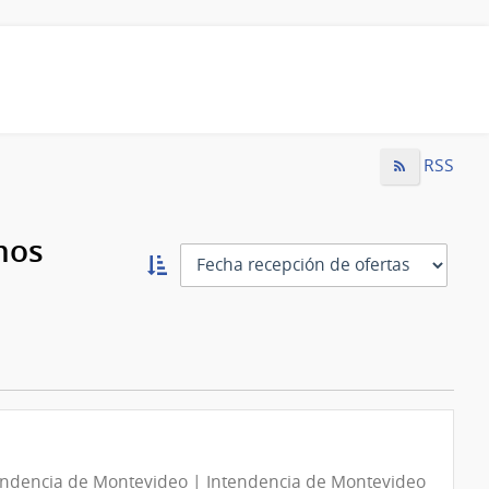
RSS
mos
Ordernar
ascendente:
Ordenar
endencia de Montevideo | Intendencia de Montevideo