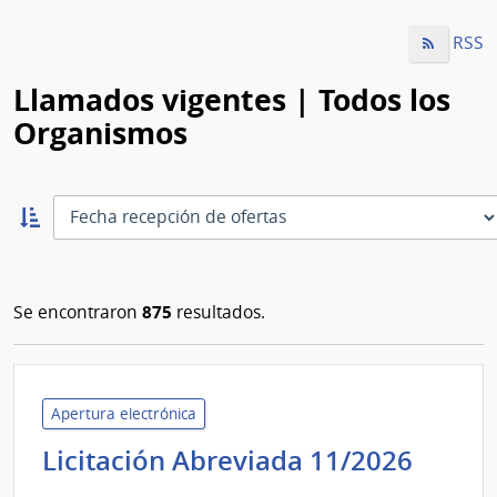
RSS
Llamados vigentes | Todos los
Organismos
Ordernar
ascendente:
Ordenar
875
Se encontraron
resultados.
Apertura electrónica
Inten
Licitación Abreviada 11/2026
de