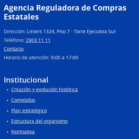
|
Agencia Reguladora de Compras
Cons
Estatales
de
Form
en
Dirección:
Liniers 1324, Piso 7 - Torre Ejecutiva Sur
Educ
Teléfono:
2903 11 11
Contacto
Horario de atención:
9:00 a 17:00
Institucional
Creación y evolución histórica
Cometidos
Plan estratégico
Estructura del organismo
Normativa