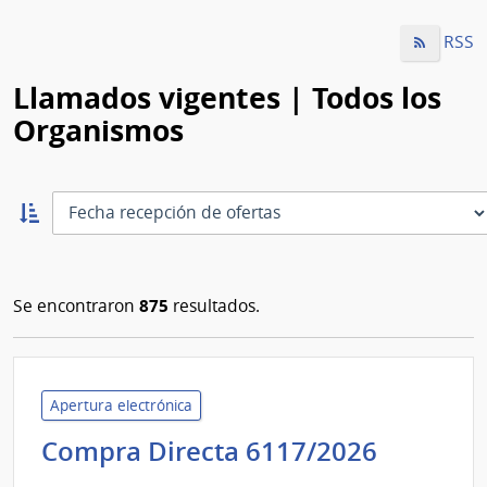
RSS
Llamados vigentes | Todos los
Organismos
Ordernar
ascendente:
Ordenar
875
Se encontraron
resultados.
Apertura electrónica
Ministe
Compra Directa 6117/2026
de