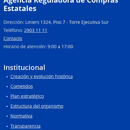
Gene
Estatales
de
Secre
Dirección:
Liniers 1324, Piso 7 - Torre Ejecutiva Sur
Teléfono:
2903 11 11
Contacto
Horario de atención:
9:00 a 17:00
Institucional
Creación y evolución histórica
Cometidos
Plan estratégico
Estructura del organismo
Normativa
Transparencia