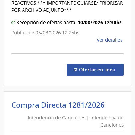
del
REACTIVOS *** IMPORTANTE GUIARSE/ PRIORIZAR
Estado
POR ARCHIVO ADJUNTO***
|
10/08/2026 12:30hs
Hospita
Recepción de ofertas hasta:
Maciel
Publicado: 06/08/2026 12:25hs
de
Ver detalles
la
comp
Comp
Direc
en la co
Ofertar en línea
1346
|
Admin
de
Intende
Compra Directa 1281/2026
Servi
de
de
Intendencia de Canelones | Intendencia de
Canelo
Salu
Canelones
|
del
Esta