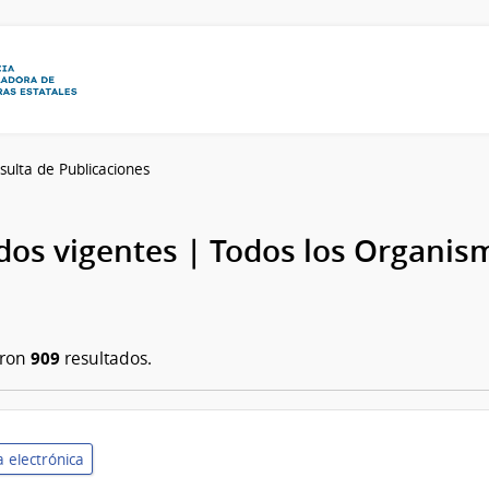
sulta de Publicaciones
os vigentes | Todos los Organis
909
aron
resultados.
 electrónica