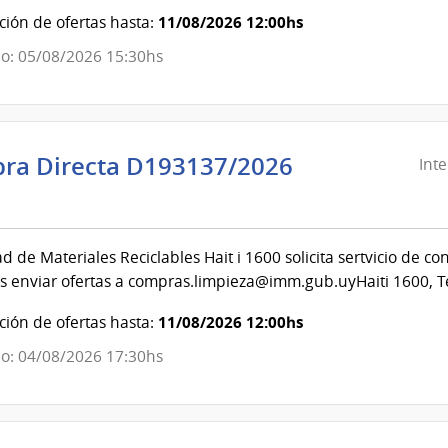
11/08/2026 12:00hs
ión de ofertas hasta:
evideo
o: 05/08/2026 15:30hs
ra Directa D193137/2026
Int
ndencia
evideo
d de Materiales Reciclables Hait i 1600 solicita sertvicio de c
s enviar ofertas a compras.limpieza@imm.gub.uyHaiti 1600, Te
ndencia
11/08/2026 12:00hs
ión de ofertas hasta:
evideo
o: 04/08/2026 17:30hs