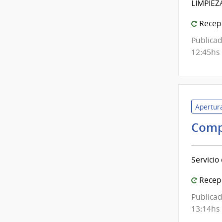
LIMPIEZ
Recepc
Publicad
12:45hs
Apertura
Comp
Servicio
Recepc
Publicad
13:14hs