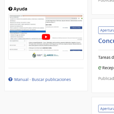
Publicad
Ayuda
Apertura
Conc
Tareas d
Recepc
Publicad
Manual - Buscar publicaciones
Apertura