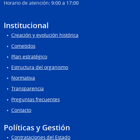
Horario de atención:
9:00 a 17:00
Urug
INAU
Institucional
Creación y evolución histórica
Cometidos
Plan estratégico
Estructura del organismo
Normativa
Transparencia
Preguntas frecuentes
Contacto
Políticas y Gestión
Contrataciones del Estado