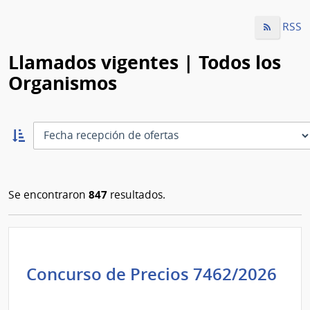
RSS
Llamados vigentes | Todos los
Organismos
Ordernar
ascendente:
Ordenar
847
Se encontraron
resultados.
Concurso de Precios 7462/2026
Administración
de