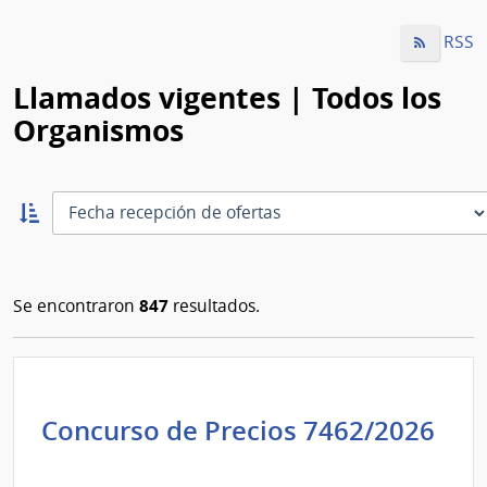
RSS
Llamados vigentes | Todos los
Organismos
Ordernar
ascendente:
Ordenar
847
Se encontraron
resultados.
Concurso de Precios 7462/2026
Administración
de