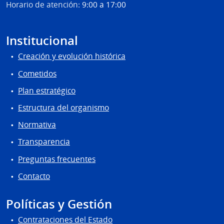
Horario de atención:
9:00 a 17:00
Urug
INAU
Institucional
Creación y evolución histórica
Cometidos
Plan estratégico
Estructura del organismo
Normativa
Transparencia
Preguntas frecuentes
Contacto
Políticas y Gestión
Contrataciones del Estado