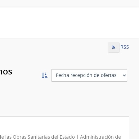
RSS
mos
Ordernar
ascendente:
Ordenar
e las Obras Sanitarias del Estado | Administración de