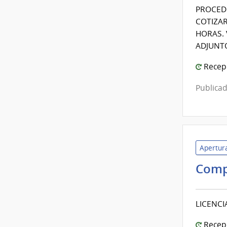
PROCEDI
COTIZAR
HORAS. 
ADJUNT
Recepc
Publicad
Apertura
Comp
LICENCI
Recepc