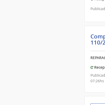
Publicad
Comp
110/
REPARAC
Recepc
Publicad
07:26hs