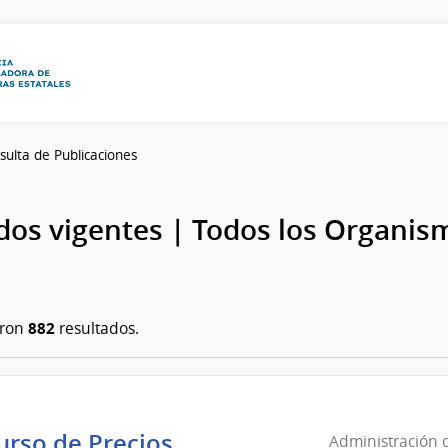
sulta de Publicaciones
os vigentes | Todos los Organis
882
aron
resultados.
rso de Precios
Administración d