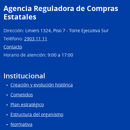
Agencia Reguladora de Compras
de
Mont
Estatales
Dirección:
Liniers 1324, Piso 7 - Torre Ejecutiva Sur
Teléfono:
2903 11 11
Contacto
Horario de atención:
9:00 a 17:00
Institucional
Creación y evolución histórica
Cometidos
Plan estratégico
Estructura del organismo
Normativa