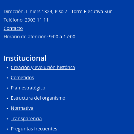
Dirección:
Liniers 1324, Piso 7 - Torre Ejecutiva Sur
Teléfono:
2903 11 11
Contacto
Horario de atención:
9:00 a 17:00
Institucional
Creación y evolución histórica
Cometidos
Plan estratégico
Estructura del organismo
Normativa
Transparencia
Preguntas frecuentes