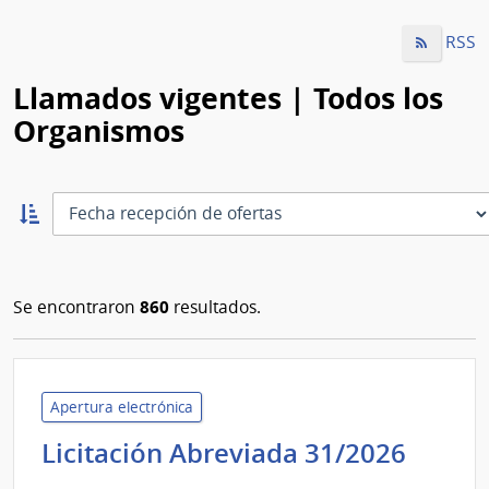
RSS
Llamados vigentes | Todos los
Organismos
Ordernar
ascendente:
Ordenar
860
Se encontraron
resultados.
Apertura electrónica
Minis
Licitación Abreviada 31/2026
de