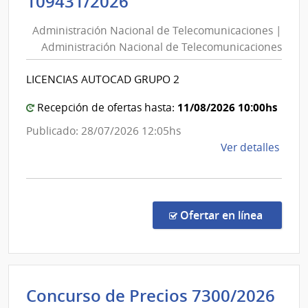
Administración
109431/2026
Nacional
Direc
Administración Nacional de Telecomunicaciones |
de
Naci
Administración Nacional de Telecomunicaciones
de
Telecomunicaciones
Sani
|
LICENCIAS AUTOCAD GRUPO 2
Polici
Administración
Nacional
11/08/2026 10:00hs
Recepción de ofertas hasta:
de
Publicado: 28/07/2026 12:05hs
Telecomunicaciones
de
Ver detalles
la
comp
Licit
Abre
en la c
Ofertar en línea
1094
|
Admin
Naci
Concurso de Precios 7300/2026
de