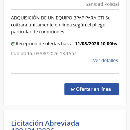
Esta
Sanidad Policial
|
|
Direcció
Cent
ADQUISICIÓN DE UN EQUIPO BPAP PARA CTI Se
Nacional
de
cotizara unicamente en linea según el pliego
Rehab
de
particular de condiciones.
Médi
Sanidad
Ocup
11/08/2026 10:00hs
Policial
Recepción de ofertas hasta:
y
Publicado: 03/08/2026 13:15hs
Sicos
de
Ver detalles
la
comp
Comp
Direc
en la co
Ofertar en línea
252/
|
Minis
del
Licitación Abreviada
Inter
|