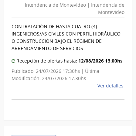
Intendencia de Montevideo | Intendencia de
Montevideo
Montevideo
|
Intendencia
CONTRATACIÓN DE HASTA CUATRO (4)
de
INGENIEROS/AS CIVILES CON PERFIL HIDRÁULICO
Montevideo
O CONSTRUCCIÓN BAJO EL RÉGIMEN DE
ARRENDAMIENTO DE SERVICIOS
12/08/2026 13:00hs
Recepción de ofertas hasta:
Publicado: 24/07/2026 17:30hs | Última
Modificación: 24/07/2026 17:30hs
de
Ver detalles
la
comp
Licit
Abre
A190
|