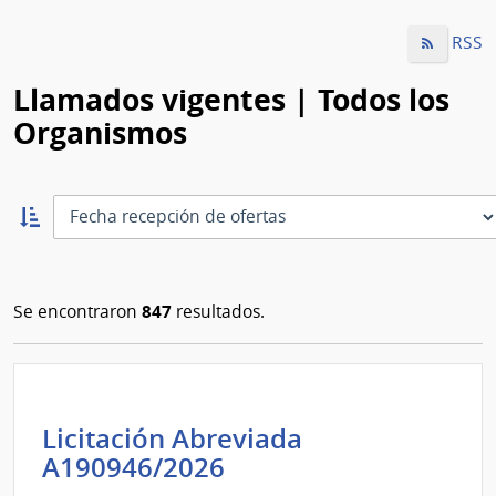
RSS
Llamados vigentes | Todos los
Organismos
Ordernar
ascendente:
Ordenar
847
Se encontraron
resultados.
Licitación Abreviada
Intendencia
A190946/2026
de