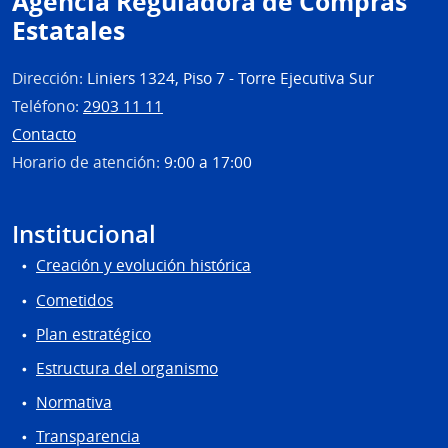
Agencia Reguladora de Compras
Tecno
Estatales
del
Urug
Dirección:
Liniers 1324, Piso 7 - Torre Ejecutiva Sur
Teléfono:
2903 11 11
Contacto
Horario de atención:
9:00 a 17:00
Institucional
Creación y evolución histórica
Cometidos
Plan estratégico
Estructura del organismo
Normativa
Transparencia