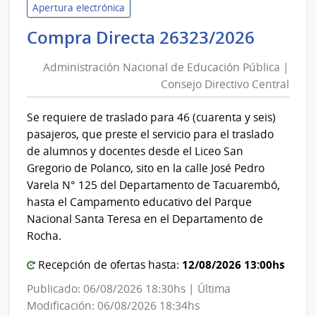
Inte
Apertura electrónica
de
Admini
Compra Directa 26323/2026
Mont
Nacio
|
Administración Nacional de Educación Pública |
Inte
de
Consejo Directivo Central
de
Educa
Mont
Públic
Se requiere de traslado para 46 (cuarenta y seis)
|
pasajeros, que preste el servicio para el traslado
Conse
de alumnos y docentes desde el Liceo San
Direct
Gregorio de Polanco, sito en la calle José Pedro
Centra
Varela N° 125 del Departamento de Tacuarembó,
hasta el Campamento educativo del Parque
Nacional Santa Teresa en el Departamento de
Rocha.
12/08/2026 13:00hs
Recepción de ofertas hasta:
Publicado: 06/08/2026 18:30hs | Última
Modificación: 06/08/2026 18:34hs