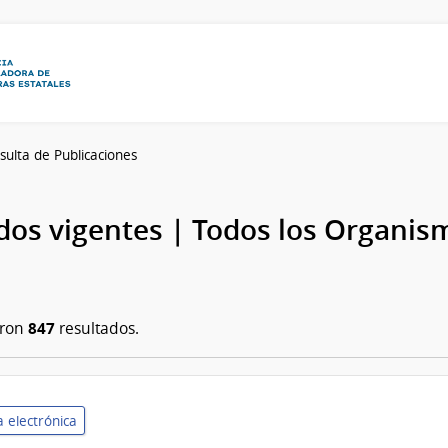
sulta de Publicaciones
os vigentes | Todos los Organis
847
aron
resultados.
 electrónica