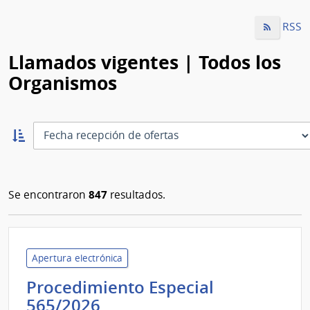
RSS
Llamados vigentes | Todos los
Organismos
Ordernar
ascendente:
Ordenar
847
Se encontraron
resultados.
Apertura electrónica
Procedimiento Especial
Universidad
565/2026