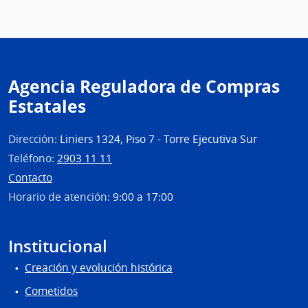
Roch
|
Inte
de
Roch
Agencia Reguladora de Compras
Estatales
Dirección:
Liniers 1324, Piso 7 - Torre Ejecutiva Sur
Teléfono:
2903 11 11
Contacto
Horario de atención:
9:00 a 17:00
Institucional
Creación y evolución histórica
Cometidos