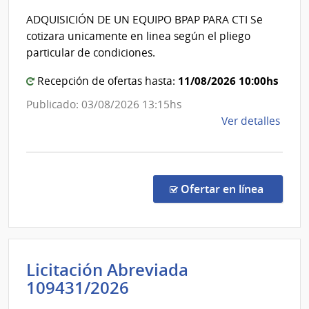
Direcció
Cent
ADQUISICIÓN DE UN EQUIPO BPAP PARA CTI Se
Nacional
de
cotizara unicamente en linea según el pliego
Rehab
de
particular de condiciones.
Médi
Sanidad
Ocup
11/08/2026 10:00hs
Policial
Recepción de ofertas hasta:
y
Publicado: 03/08/2026 13:15hs
Sicos
de
Ver detalles
la
comp
Comp
Direc
en la co
Ofertar en línea
252/
|
Minis
del
Licitación Abreviada
Inter
Administración
109431/2026
|
Nacional
Direc