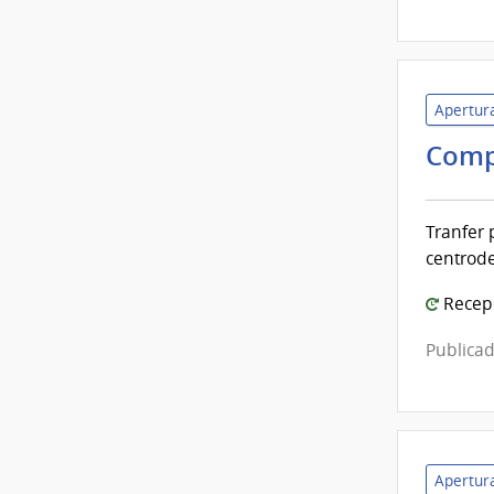
Apertura
Comp
Tranfer
centrode
Recepc
Publicad
Apertura