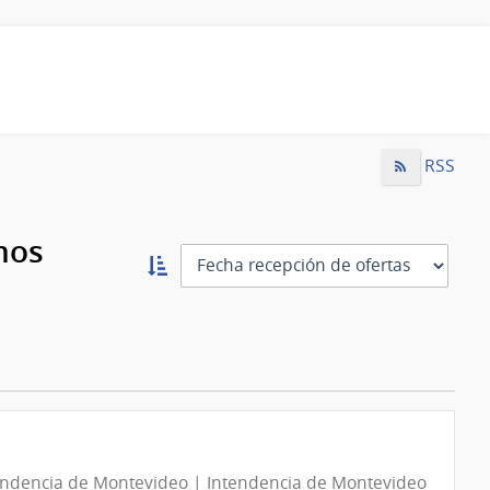
RSS
mos
Ordernar
ascendente:
Ordenar
endencia de Montevideo | Intendencia de Montevideo