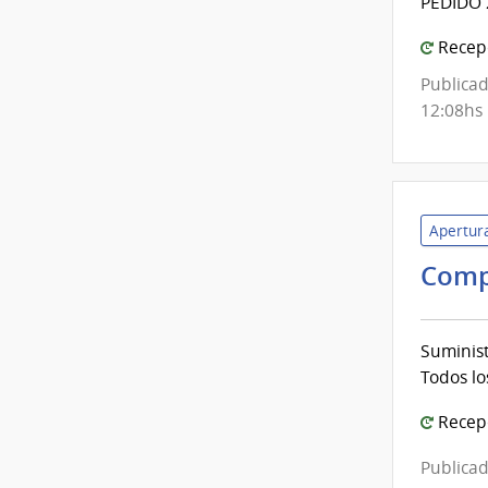
PEDIDO 
Recepc
Publicad
12:08hs
Apertura
Comp
Suminist
Todos lo
Recepc
Publicad