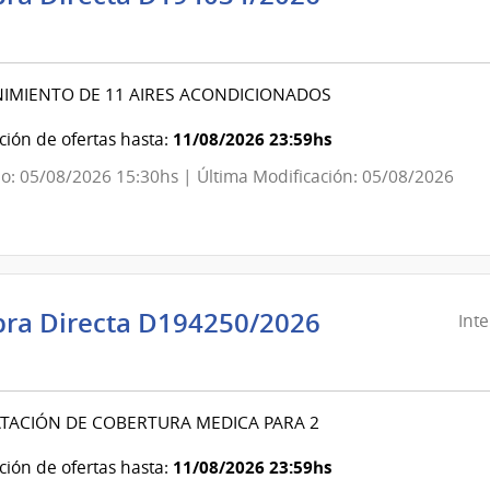
ndencia
evideo
IMIENTO DE 11 AIRES ACONDICIONADOS
ndencia
11/08/2026 23:59hs
ión de ofertas hasta:
o: 05/08/2026 15:30hs | Última Modificación: 05/08/2026
evideo
ra Directa D194250/2026
Int
ndencia
evideo
TACIÓN DE COBERTURA MEDICA PARA 2
ndencia
11/08/2026 23:59hs
ión de ofertas hasta: