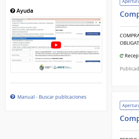
Apertura
Ayuda
Comp
COMPRA 
OBLIGAT
Recepc
Publicad
Manual - Buscar publicaciones
Apertura
Comp