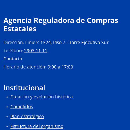
Naci
|
Fiscal
Agencia Reguladora de Compras
Gene
Estatales
de
la
Naci
Dirección:
Liniers 1324, Piso 7 - Torre Ejecutiva Sur
Teléfono:
2903 11 11
Contacto
Horario de atención:
9:00 a 17:00
Institucional
Creación y evolución histórica
Cometidos
Plan estratégico
Estructura del organismo