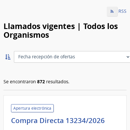
RSS
Llamados vigentes | Todos los
Organismos
Ordernar
ascendente:
Ordenar
872
Se encontraron
resultados.
Apertura electrónica
Admini
Compra Directa 13234/2026
de