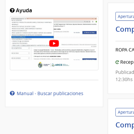
Ayuda
Apertura
Comp
ROPA C
Recepc
Publicad
12:30hs
Manual - Buscar publicaciones
Apertura
Comp