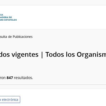
sulta de Publicaciones
os vigentes | Todos los Organis
847
aron
resultados.
 electrónica