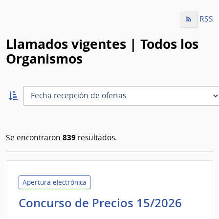
RSS
Llamados vigentes | Todos los
Organismos
Ordernar
ascendente:
Ordenar
839
Se encontraron
resultados.
Apertura electrónica
Minis
Concurso de Precios 15/2026
de