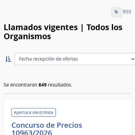
RSS
Llamados vigentes | Todos los
Organismos
Ordernar
ascendente:
Ordenar
849
Se encontraron
resultados.
Apertura electrónica
Concurso de Precios
Banco
10963/2026