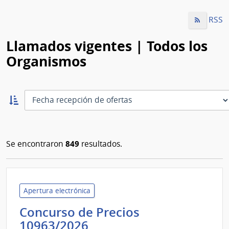
RSS
Llamados vigentes | Todos los
Organismos
Ordernar
ascendente:
Ordenar
849
Se encontraron
resultados.
Apertura electrónica
Concurso de Precios
Banco
10963/2026