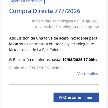
Apertura electrónica
de
Universi
Compra Directa 777/2026
Mont
Tecnológ
|
Universidad Tecnológica del Uruguay |
Inte
del
Universidad Tecnológica del Uruguay
de
Uruguay
Mont
|
Adquisición de una tolva de acero inoxidable para
Universi
la carrera Licenciatura en ciencia y tecnología de
Tecnológ
lácteos en sede La Paz-Colonia.
del
10/08/2026 17:00hs
Uruguay
Recepción de ofertas hasta:
Publicado: 29/07/2026 14:40hs
de
Ver detalles
la
comp
Comp
Direc
en la c
Ofertar en línea
777/