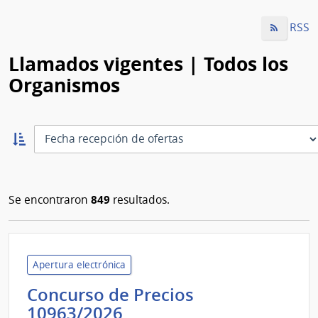
RSS
Llamados vigentes | Todos los
Organismos
Ordernar
ascendente:
Ordenar
849
Se encontraron
resultados.
Apertura electrónica
Concurso de Precios
Banco
10963/2026