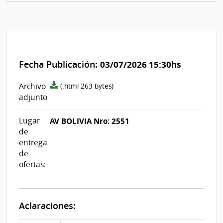
Fecha Publicación:
03/07/2026 15:30hs
archivo
Archivo
(.html 263 bytes)
adjunto/pliego
adjunto
Lugar
AV BOLIVIA Nro: 2551
de
entrega
de
ofertas:
Aclaraciones: