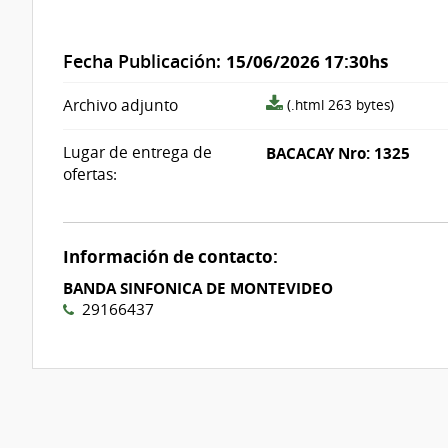
Fecha Publicación:
15/06/2026 17:30hs
archivo
Archivo adjunto
(.html 263 bytes)
adjunto/pliego
Lugar de entrega de
BACACAY Nro: 1325
ofertas:
Información de contacto:
BANDA SINFONICA DE MONTEVIDEO
29166437