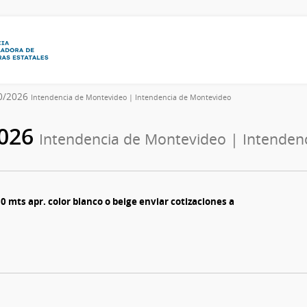
0/2026
Intendencia de Montevideo | Intendencia de Montevideo
2026
Intendencia de Montevideo | Intenden
1.30 mts apr. color blanco o beige enviar cotizaciones a