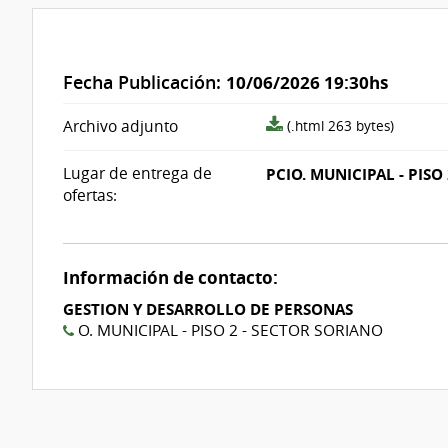
Fecha Publicación:
10/06/2026 19:30hs
archivo
Archivo adjunto
(.html 263 bytes)
adjunto/pliego
Lugar de entrega de
PCIO. MUNICIPAL - PISO
ofertas:
Información de contacto:
GESTION Y DESARROLLO DE PERSONAS
O. MUNICIPAL - PISO 2 - SECTOR SORIANO