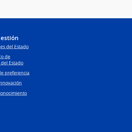
Gestión
es del Estado
co de
 del Estado
e preferencia
innovación
conocimiento