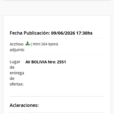
Fecha Publicación:
09/06/2026 17:30hs
archivo
Archivo
(.html 264 bytes)
adjunto/pliego
adjunto
Lugar
AV BOLIVIA Nro: 2551
de
entrega
de
ofertas:
Aclaraciones: