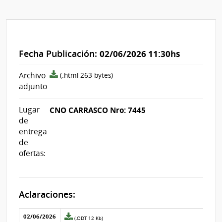
Fecha Publicación:
02/06/2026 11:30hs
archivo
Archivo
(.html 263 bytes)
adjunto/pliego
adjunto
Lugar
CNO CARRASCO Nro: 7445
de
entrega
de
ofertas:
Aclaraciones:
Aclaraciones del llamado
Fecha y
02/06/2026
Archivo
(.ODT 12 Kb)