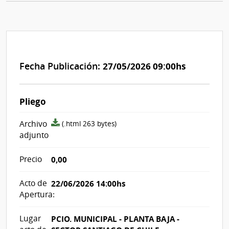
Fecha Publicación:
27/05/2026 09:00hs
Pliego
archivo
Archivo
(.html 263 bytes)
adjunto/pliego
adjunto
Precio
0,00
Acto de
22/06/2026 14:00hs
Apertura:
Lugar
PCIO. MUNICIPAL - PLANTA BAJA -