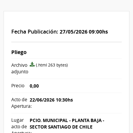
Fecha Publicación:
27/05/2026 09:00hs
Pliego
archivo
Archivo
(.html 263 bytes)
adjunto/pliego
adjunto
Precio
0,00
Acto de
22/06/2026 10:30hs
Apertura:
Lugar
PCIO. MUNICIPAL - PLANTA BAJA -
acto de
SECTOR SANTIAGO DE CHILE