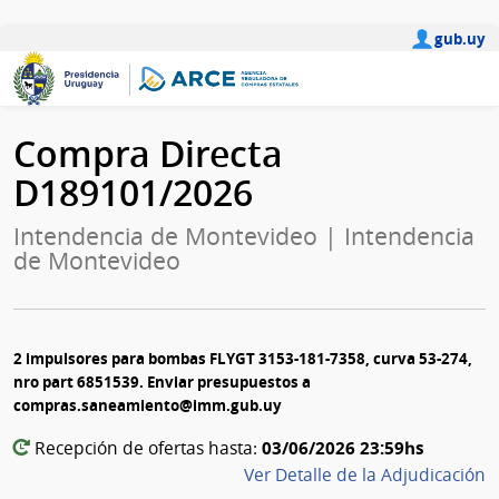
gub.uy
Compra Directa
D189101/2026
Intendencia de Montevideo | Intendencia
de Montevideo
2 impulsores para bombas FLYGT 3153-181-7358, curva 53-274,
nro part 6851539. Enviar presupuestos a
compras.saneamiento@imm.gub.uy
03/06/2026 23:59hs
Recepción de ofertas hasta:
Ver Detalle de la Adjudicación