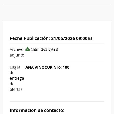
Fecha Publicación:
21/05/2026 09:00hs
archivo
Archivo
(.html 263 bytes)
adjunto/pliego
adjunto
Lugar
ANA VINOCUR Nro: 100
de
entrega
de
ofertas:
Información de contacto: