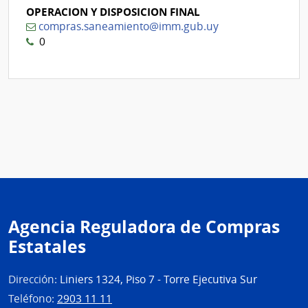
OPERACION Y DISPOSICION FINAL
compras.saneamiento@imm.gub.uy
0
Agencia Reguladora de Compras
Estatales
Dirección:
Liniers 1324, Piso 7 - Torre Ejecutiva Sur
Teléfono:
2903 11 11