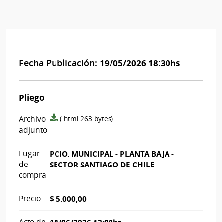
Fecha Publicación:
19/05/2026 18:30hs
Pliego
archivo
Archivo
(.html 263 bytes)
adjunto/pliego
adjunto
Lugar
PCIO. MUNICIPAL - PLANTA BAJA -
de
SECTOR SANTIAGO DE CHILE
compra
Precio
$ 5.000,00
Acto de