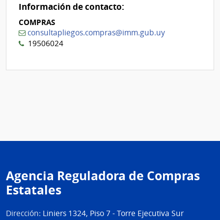
Información de contacto:
COMPRAS
consultapliegos.compras@imm.gub.uy
19506024
Agencia Reguladora de Compras
Estatales
Dirección:
Liniers 1324, Piso 7 - Torre Ejecutiva Sur