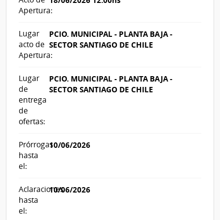
18/06/2026 12:00hs
Apertura:
Lugar
PCIO. MUNICIPAL - PLANTA BAJA -
acto de
SECTOR SANTIAGO DE CHILE
Apertura:
Lugar
PCIO. MUNICIPAL - PLANTA BAJA -
de
SECTOR SANTIAGO DE CHILE
entrega
de
ofertas:
Prórrogas
10/06/2026
hasta
el:
Aclaraciones
10/06/2026
hasta
el: