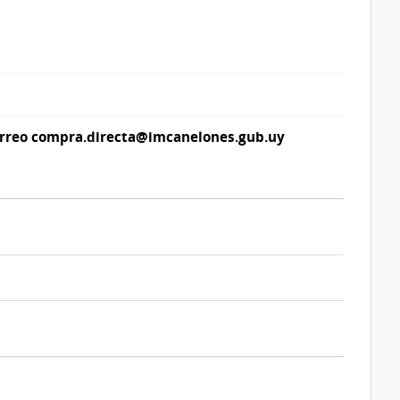
reo compra.directa@imcanelones.gub.uy