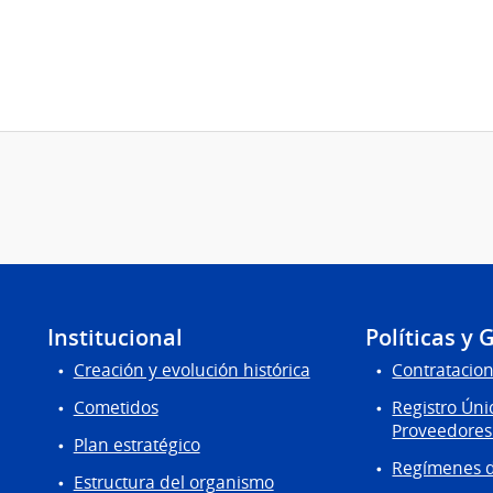
Institucional
Políticas y 
Creación y evolución histórica
Contratacion
Cometidos
Registro Úni
Proveedores
Plan estratégico
Regímenes d
Estructura del organismo