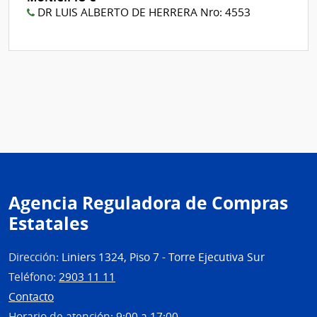
DR LUIS ALBERTO DE HERRERA Nro: 4553
Agencia Reguladora de Compras
Estatales
Dirección:
Liniers 1324, Piso 7 - Torre Ejecutiva Sur
Teléfono:
2903 11 11
Contacto
Horario de atención:
9:00 a 17:00