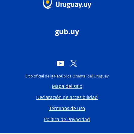
gub.uy
YouTube
Twitter
Sitio oficial de la República Oriental del Uruguay
Mapa del sitio
Declaración de accesibilidad
Términos de uso
Política de Privacidad