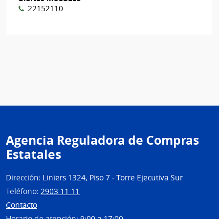
22152110
Agencia Reguladora de Compras
Estatales
Dirección:
Liniers 1324, Piso 7 - Torre Ejecutiva Sur
Teléfono:
2903 11 11
Contacto
Horario de atención:
9:00 a 17:00