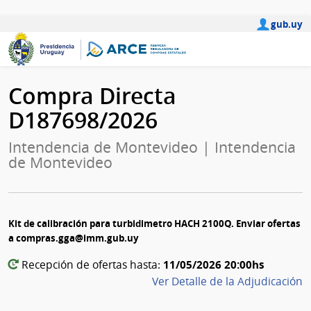
gub.uy
Compra Directa
D187698/2026
Intendencia de Montevideo | Intendencia
de Montevideo
Kit de calibración para turbidimetro HACH 2100Q. Enviar ofertas
a compras.gga@imm.gub.uy
11/05/2026 20:00hs
Recepción de ofertas hasta:
Ver Detalle de la Adjudicación