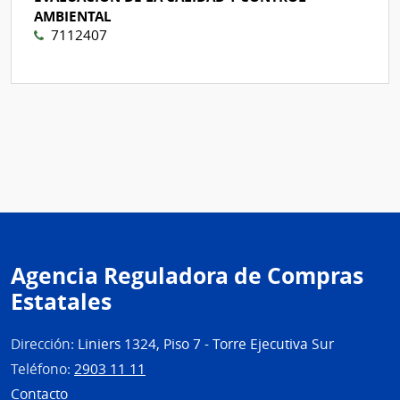
AMBIENTAL
7112407
Agencia Reguladora de Compras
Estatales
Dirección:
Liniers 1324, Piso 7 - Torre Ejecutiva Sur
Teléfono:
2903 11 11
Contacto