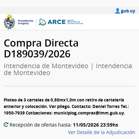
gub.uy
Compra Directa
D189039/2026
Intendencia de Montevideo | Intendencia
de Montevideo
Ploteo de 3 carteles de 0,80mx1,0m con retiro de cartelería
anterior y colocación. Ver pliego. Contacto: Daniel Torres Tel.:
1950-7939 Cotizaciones: municipiog.compras@imm.gub.uy.
11/05/2026 23:59hs
Recepción de ofertas hasta:
Ver Detalle de la Adjudicación