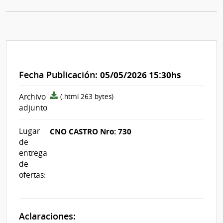
Fecha Publicación:
05/05/2026 15:30hs
archivo
Archivo
(.html 263 bytes)
adjunto/pliego
adjunto
Lugar
CNO CASTRO Nro: 730
de
entrega
de
ofertas:
Aclaraciones: